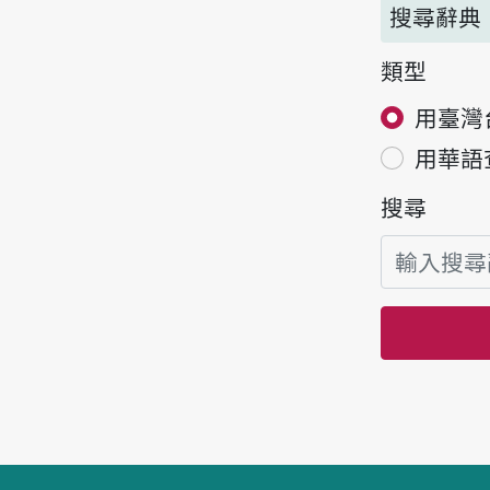
搜尋辭典
類型
用臺灣
用華語
搜尋