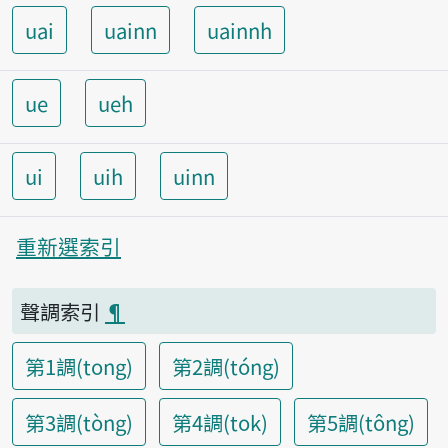
uai
uainn
uainnh
ue
ueh
ui
uih
uinn
重新選索引
聲調索引
¶
第1調(tong)
第2調(tóng)
第3調(tòng)
第4調(tok)
第5調(tông)