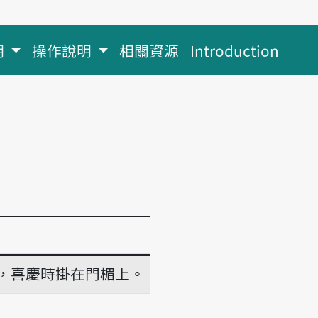
明
操作說明
相關資源
Introduction
，喜慶時掛在門楣上。