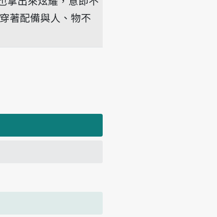
也拿出來炫耀，意即不
穿著配備與人、物不