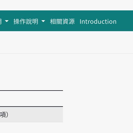
明
操作說明
相關資源
Introduction
義項）