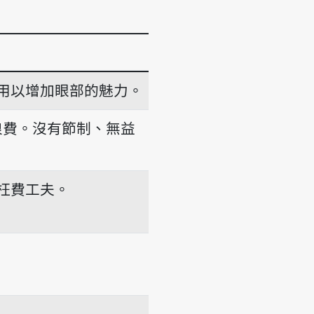
用以增加眼部的魅力。
浪費。沒有節制、無益
枉費工夫。