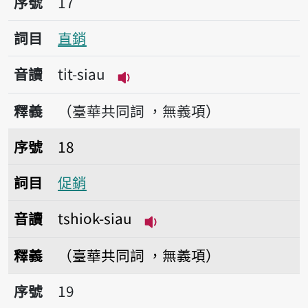
序號
17
詞目
直銷
音讀
ti̍t-siau
播放音讀ti̍t-siau
釋義
（臺華共同詞 ，無義項）
序號18促銷
序號
18
詞目
促銷
音讀
tshiok-siau
播放音讀tshiok-siau
釋義
（臺華共同詞 ，無義項）
序號19沖銷
序號
19