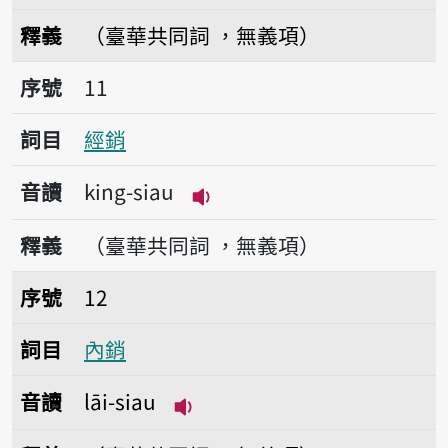
播放音讀khing-siau
釋義
（臺華共同詞 ，無義項）
序號11經銷
序號
11
詞目
經銷
音讀
king-siau
播放音讀king-siau
釋義
（臺華共同詞 ，無義項）
序號12內銷
序號
12
詞目
內銷
音讀
lāi-siau
播放音讀lāi-siau