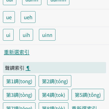
ue
ueh
ui
uih
uinn
重新選索引
聲調索引
¶
第1調(tong)
第2調(tóng)
第3調(tòng)
第4調(tok)
第5調(tông)
重新選索引
第7調(tōng)
第8調(to̍k)