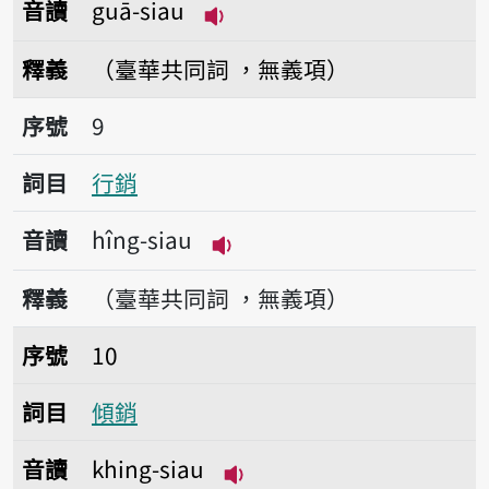
音讀
guā-siau
播放音讀guā-siau
釋義
（臺華共同詞 ，無義項）
序號9行銷
序號
9
詞目
行銷
音讀
hîng-siau
播放音讀hîng-siau
釋義
（臺華共同詞 ，無義項）
序號10傾銷
序號
10
詞目
傾銷
音讀
khing-siau