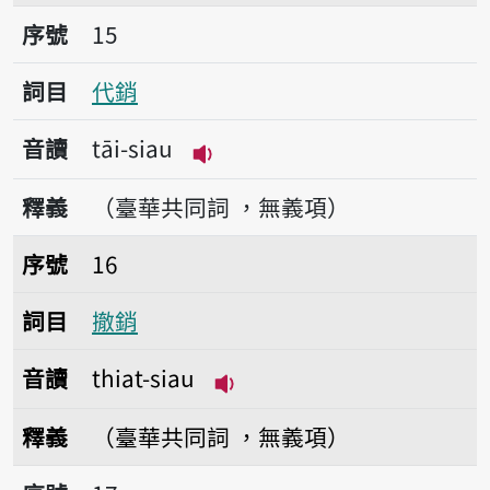
序號15代銷
序號
15
詞目
代銷
音讀
tāi-siau
播放音讀tāi-siau
釋義
（臺華共同詞 ，無義項）
序號16撤銷
序號
16
詞目
撤銷
音讀
thiat-siau
播放音讀thiat-siau
釋義
（臺華共同詞 ，無義項）
序號17直銷