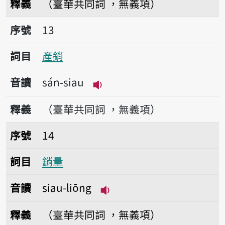
釋義
（臺華共同詞 ，無義項）
序號13產銷
序號
13
詞目
產銷
音讀
sán-siau
播放音讀sán-siau
釋義
（臺華共同詞 ，無義項）
序號14銷量
序號
14
詞目
銷量
音讀
siau-liōng
播放音讀siau-liōng
釋義
（臺華共同詞 ，無義項）