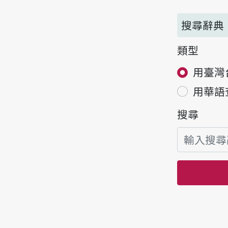
搜尋辭典
類型
用臺灣
用華語
搜尋