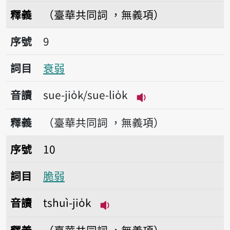
播放音讀kiông-jio
釋義
（臺華共同詞 ，無義項）
序號9衰弱
序號
9
詞目
衰弱
音讀
sue-jio̍k/sue-lio̍k
播放音讀sue-jio̍k/su
釋義
（臺華共同詞 ，無義項）
序號10脆弱
序號
10
詞目
脆弱
音讀
tshuì-jio̍k
播放音讀tshuì-jio̍k