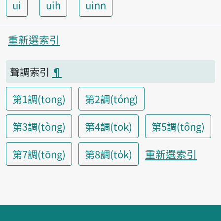
ui
uih
uinn
重新選索引
聲調索引
¶
第1調(tong)
第2調(tóng)
第3調(tòng)
第4調(tok)
第5調(tông)
重新選索引
第7調(tōng)
第8調(to̍k)