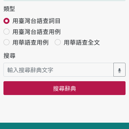
類型
用臺灣台語查詞目
用臺灣台語查用例
用華語查用例
用華語查全文
搜尋
搜尋辭典