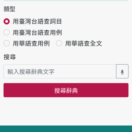
類型
用臺灣台語查詞目
用臺灣台語查用例
用華語查用例
用華語查全文
搜尋
搜尋辭典