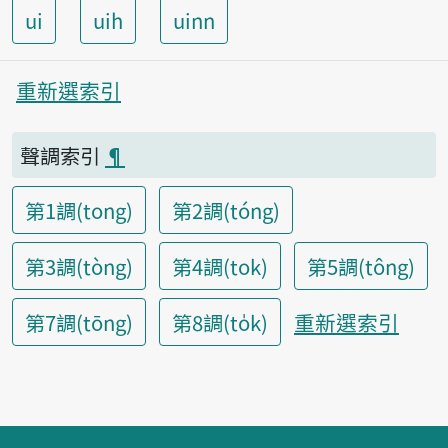
ui
uih
uinn
重新選索引
聲調索引
¶
第1調(tong)
第2調(tóng)
第3調(tòng)
第4調(tok)
第5調(tông)
重新選索引
第7調(tōng)
第8調(to̍k)