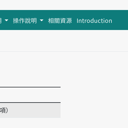
明
操作說明
相關資源
Introduction
義項）