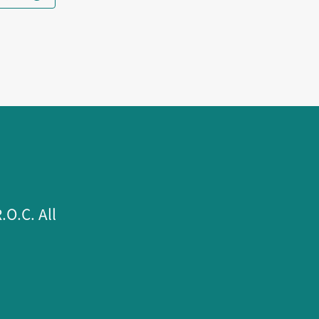
.C. All