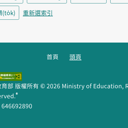
to̍k)
重新選索引
首頁
頭頁
版權所有 © 2026 Ministry of Education, R.O
®
erved.
46692890