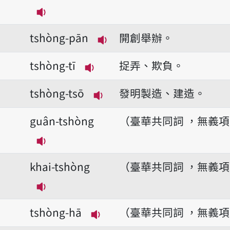
播放音讀tshòng-kíng
tshòng-pān
開創舉辦。
播放音讀tshòng-pān
tshòng-tī
捉弄、欺負。
播放音讀tshòng-tī
tshòng-tsō
發明製造、建造。
播放音讀tshòng-tsō
guân-tshòng
（臺華共同詞 ，無義
播放音讀guân-tshòng
khai-tshòng
（臺華共同詞 ，無義
播放音讀khai-tshòng
tshòng-hā
（臺華共同詞 ，無義
播放音讀tshòng-hā