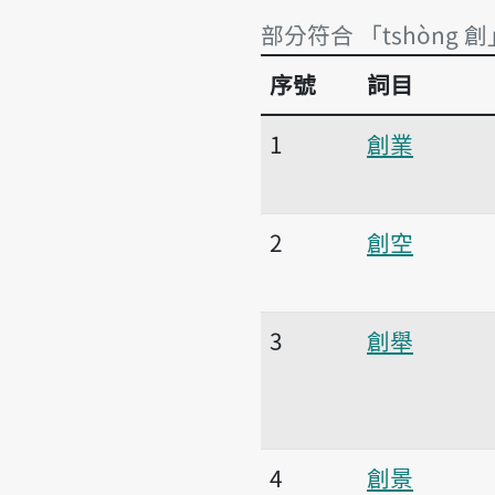
部分符合 「tshòng 創
序號
詞目
部分符合 「tshòng 創
1
創業
2
創空
3
創舉
4
創景