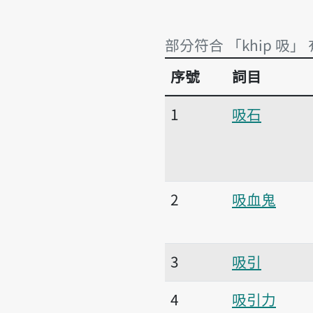
部分符合 「khip 吸」
序號
詞目
部分符合 「khip 吸」
1
吸石
2
吸血鬼
3
吸引
4
吸引力