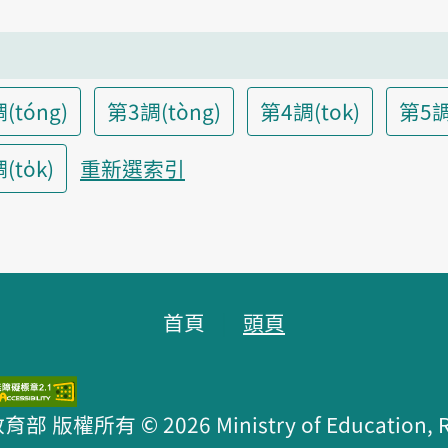
(tóng)
第3調(tòng)
第4調(tok)
第5調
to̍k)
重新選索引
首頁
頭頁
版權所有 © 2026 Ministry of Education, R.O