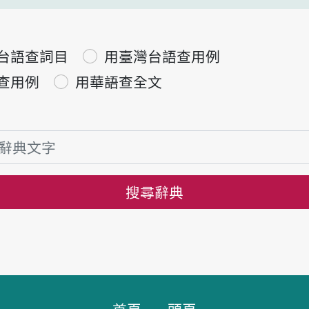
台語查詞目
用臺灣台語查用例
查用例
用華語查全文
搜尋辭典