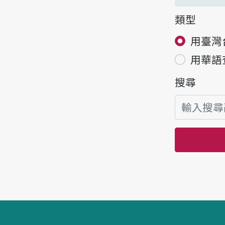
類型
用臺灣
用華語
搜尋
頁腳區塊