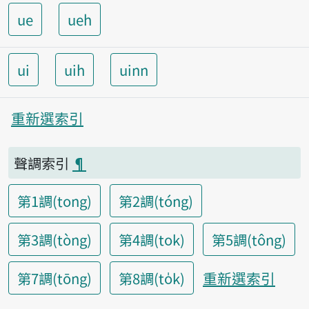
ue
ueh
ui
uih
uinn
重新選索引
聲調索引
¶
第1調(tong)
第2調(tóng)
第3調(tòng)
第4調(tok)
第5調(tông)
重新選索引
第7調(tōng)
第8調(to̍k)