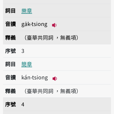
詞目
樂章
音讀
ga̍k-tsiong
播放音讀ga̍k-tsiong
釋義
（臺華共同詞 ，無義項）
序號3簡章
序號
3
詞目
簡章
音讀
kán-tsiong
播放音讀kán-tsiong
釋義
（臺華共同詞 ，無義項）
序號4規章
序號
4