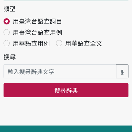
類型
用臺灣台語查詞目
用臺灣台語查用例
用華語查用例
用華語查全文
搜尋
搜尋辭典