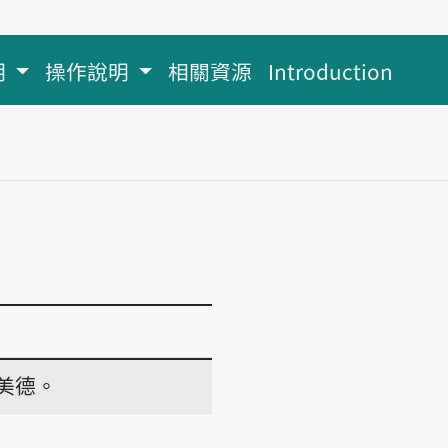
明
操作說明
相關資源
Introduction
美德。