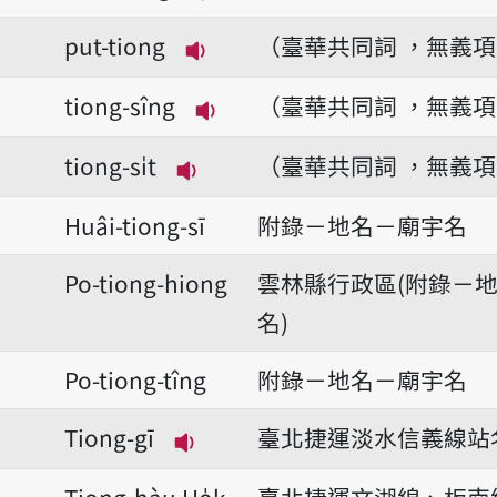
播放音讀hāu-tiong
put-tiong
（臺華共同詞 ，無義
播放音讀put-tiong
tiong-sîng
（臺華共同詞 ，無義
播放音讀tiong-sîng
tiong-si̍t
（臺華共同詞 ，無義
播放音讀tiong-si̍t
Huâi-tiong-sī
附錄－地名－廟宇名
Po-tiong-hiong
雲林縣行政區(附錄－
名)
Po-tiong-tîng
附錄－地名－廟宇名
Tiong-gī
臺北捷運淡水信義線站
播放音讀Tiong-gī
Tiong-hàu Ho̍k-
臺北捷運文湖線、板南