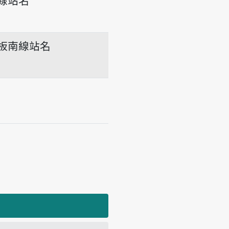
板南線站名