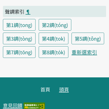
聲調索引
¶
第1調(tong)
第2調(tóng)
第3調(tòng)
第4調(tok)
第5調(tông)
重新選索引
第7調(tōng)
第8調(to̍k)
頁腳區塊
首頁
頭頁
意見回饋