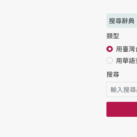
搜尋辭典
類型
用臺灣
用華語
搜尋