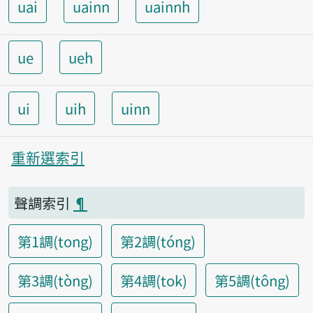
uai
uainn
uainnh
ue
ueh
ui
uih
uinn
重新選索引
聲調索引
¶
第1調(tong)
第2調(tóng)
第3調(tòng)
第4調(tok)
第5調(tông)