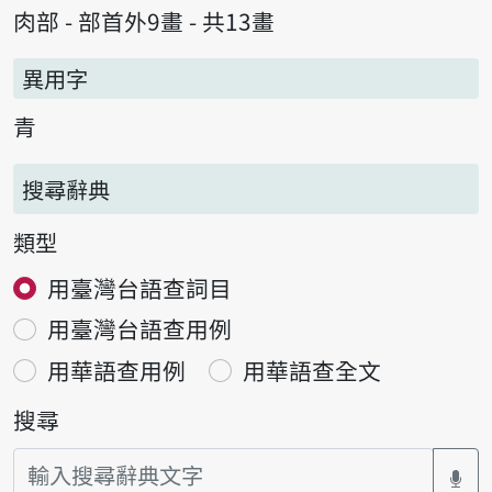
肉部 - 部首外9畫 - 共13畫
異用字
青
搜尋辭典
類型
用臺灣台語查詞目
用臺灣台語查用例
用華語查用例
用華語查全文
搜尋