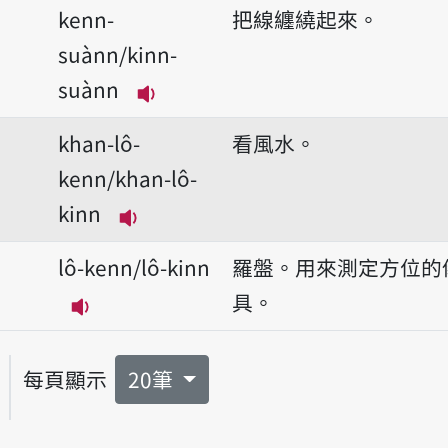
kenn-
把線纏繞起來。
suànn/kinn-
suànn
播放音讀kenn-suànn/kinn-suà
khan-lô-
看風水。
kenn/khan-lô-
kinn
播放音讀khan-lô-kenn/khan-lô-k
lô-kenn/lô-kinn
羅盤。用來測定方位的
具。
播放音讀lô-kenn/lô-kinn
每頁顯示
20筆