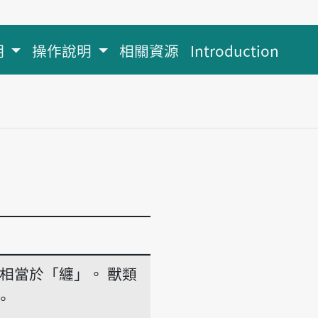
明
操作說明
相關資源
Introduction
相當於「纏」。
獸類
。