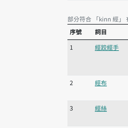
部分符合 「kinn 經」
序號
詞目
部分符合 「kinn 經」
1
經跤經手
2
經布
3
經絲