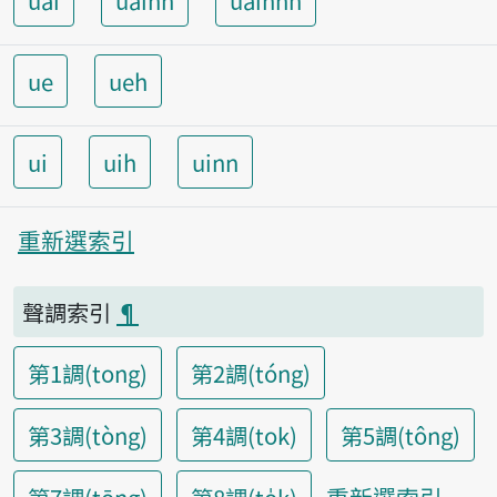
uai
uainn
uainnh
ue
ueh
ui
uih
uinn
重新選索引
聲調索引
¶
第1調(tong)
第2調(tóng)
第3調(tòng)
第4調(tok)
第5調(tông)
重新選索引