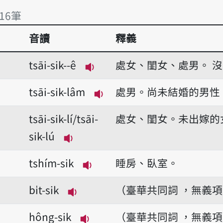
16筆
音讀
釋義
16筆
tsāi-sik--ê
處女、閨女、處男。
沒
播放音讀tsāi-sik--ê
tsāi-sik-lâm
處男。尚未結婚的男性
播放音讀tsāi-sik-lâm
tsāi-sik-lí/tsāi-
處女、閨女。未出嫁的
sik-lú
播放音讀tsāi-sik-lí/tsāi-sik-lú
tshím-sik
睡房、臥室。
播放音讀tshím-sik
bi̍t-sik
（臺華共同詞 ，無義
播放音讀bi̍t-sik
hông-sik
（臺華共同詞 ，無義