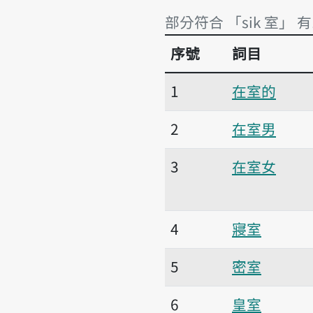
部分符合 「sik 室」 有
序號
詞目
部分符合 「sik 室」 有
1
在室的
2
在室男
3
在室女
4
寢室
5
密室
6
皇室