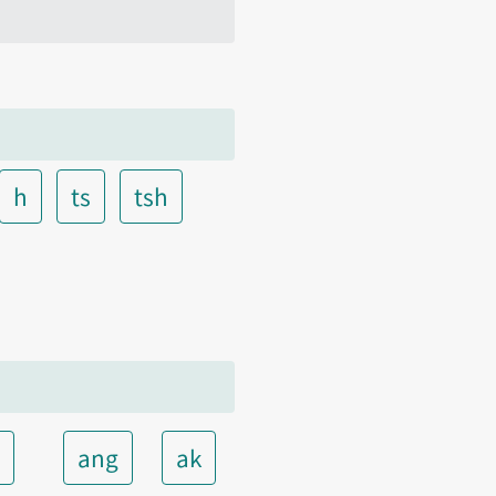
h
ts
tsh
t
ang
ak