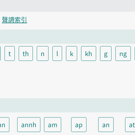
聲調索引
t
th
n
l
k
kh
g
ng
nn
annh
am
ap
an
a