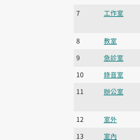
7
工作室
8
教室
9
急診室
10
錄音室
11
辦公室
12
室外
13
室內