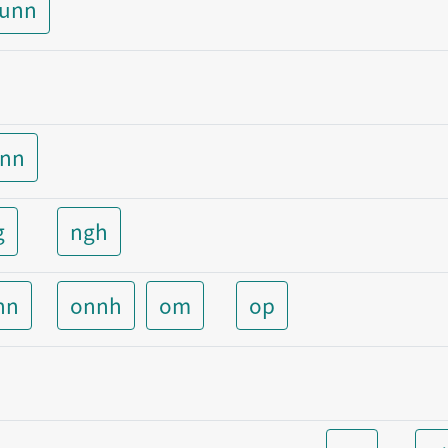
aunn
unn
g
ngh
nn
onnh
om
op