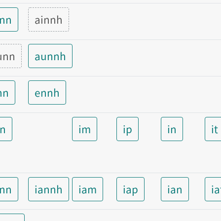
inn
ainnh
unn
aunnh
nn
ennh
nn
im
ip
in
it
ann
iannh
iam
iap
ian
ia