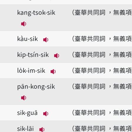
播放音讀hông-sik
kang-tsok-sik
（臺華共同詞 ，無義
播放音讀kang-tsok-sik
kàu-sik
（臺華共同詞 ，無義
播放音讀kàu-sik
kip-tsín-sik
（臺華共同詞 ，無義
播放音讀kip-tsín-sik
lo̍k-im-sik
（臺華共同詞 ，無義
播放音讀lo̍k-im-sik
pān-kong-sik
（臺華共同詞 ，無義
播放音讀pān-kong-sik
sik-guā
（臺華共同詞 ，無義
播放音讀sik-guā
sik-lāi
（臺華共同詞 ，無義