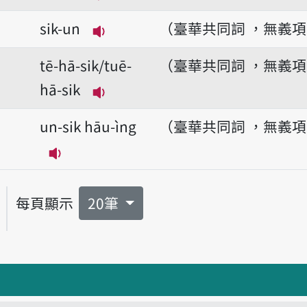
播放音讀sik-lāi
sik-un
（臺華共同詞 ，無義
播放音讀sik-un
tē-hā-sik/tuē-
（臺華共同詞 ，無義
hā-sik
播放音讀tē-hā-sik/tuē-hā-sik
un-sik hāu-ìng
（臺華共同詞 ，無義
播放音讀un-sik hāu-ìng
每頁顯示
20筆