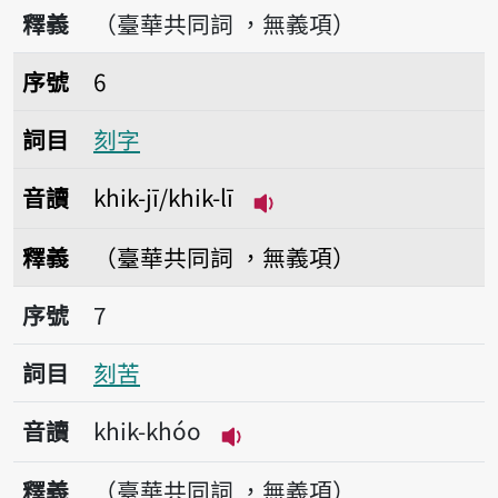
播放音讀khik-ìn
釋義
（臺華共同詞 ，無義項）
序號6刻字
序號
6
詞目
刻字
音讀
khik-jī/khik-lī
播放音讀khik-jī/khik-lī
釋義
（臺華共同詞 ，無義項）
序號7刻苦
序號
7
詞目
刻苦
音讀
khik-khóo
播放音讀khik-khóo
釋義
（臺華共同詞 ，無義項）