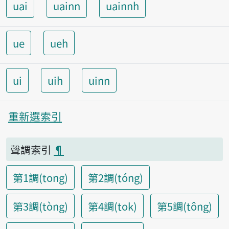
uai
uainn
uainnh
ue
ueh
ui
uih
uinn
重新選索引
聲調索引
¶
第1調(tong)
第2調(tóng)
第3調(tòng)
第4調(tok)
第5調(tông)