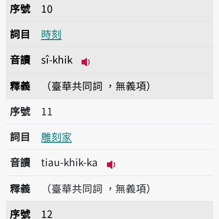
序號10時刻
序號
10
詞目
時刻
音讀
sî-khik
播放音讀sî-khik
釋義
（臺華共同詞 ，無義項）
序號11雕刻家
序號
11
詞目
雕刻家
音讀
tiau-khik-ka
播放音讀tiau-khik-ka
釋義
（臺華共同詞 ，無義項）
序號12即刻
序號
12