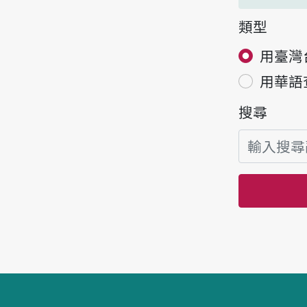
類型
用臺灣
用華語
搜尋
頁腳區塊