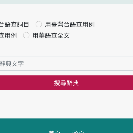
台語查詞目
用臺灣台語查用例
查用例
用華語查全文
搜尋辭典