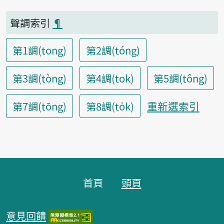
聲調索引
¶
第1調(tong)
第2調(tóng)
第3調(tòng)
第4調(tok)
第5調(tông)
重新選索引
第7調(tōng)
第8調(to̍k)
頁腳區塊
首頁
頭頁
意見回饋