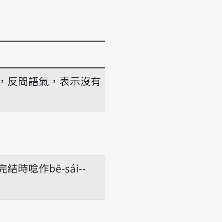
，反問語氣，表示沒有
時唸作bē-sái--