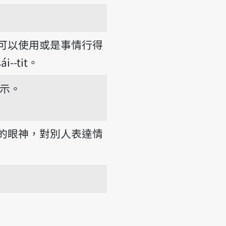
可以使用或是事情行得
--tit。
示。
bé
的眼神，對別人表達情