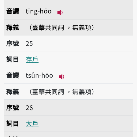
音讀
tīng-hōo
播放音讀tīng-hōo
釋義
（臺華共同詞 ，無義項）
序號25存戶
序號
25
詞目
存戶
音讀
tsûn-hōo
播放音讀tsûn-hōo
釋義
（臺華共同詞 ，無義項）
序號26大戶
序號
26
詞目
大戶