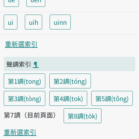
ui
uih
uinn
重新選索引
聲調索引
¶
第1調(tong)
第2調(tóng)
第3調(tòng)
第4調(tok)
第5調(tông)
第7調（目前頁面）
第8調(to̍k)
重新選索引