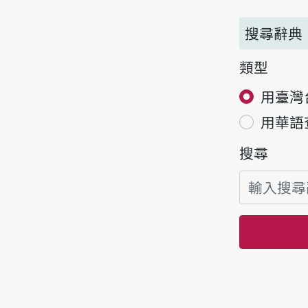
搜尋辭典
類型
用臺灣
用華語
搜尋