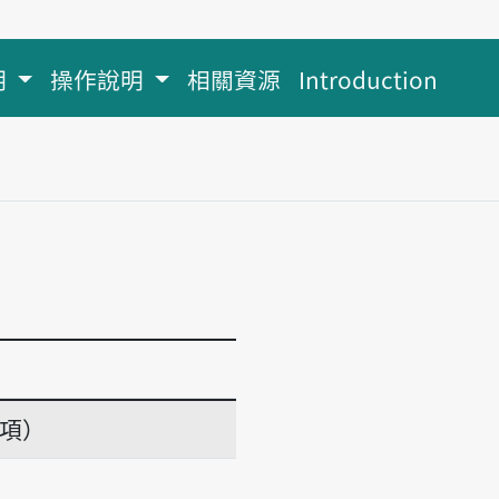
明
操作說明
相關資源
Introduction
義項）