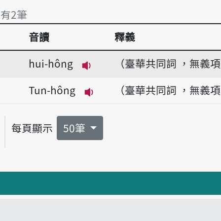
 有2筆
音讀
釋義
 有2筆
hui-hông
（臺華共同詞 ，無義
播放音讀hui-hông
Tun-hông
（臺華共同詞 ，無義
播放音讀Tun-hông
每頁顯示
50筆