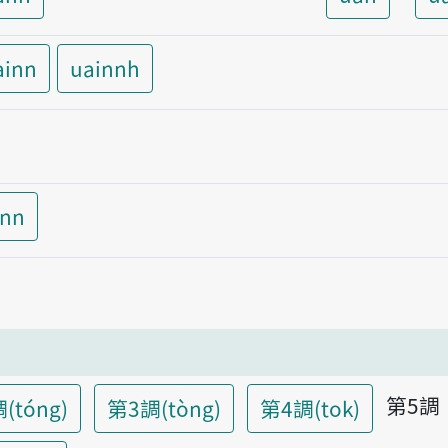
ainn
uainnh
inn
第5調
(tóng)
第3調(tòng)
第4調(tok)