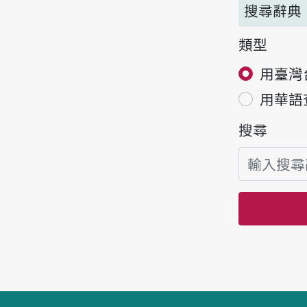
搜尋辭典
類型
用臺灣
用華語
搜尋