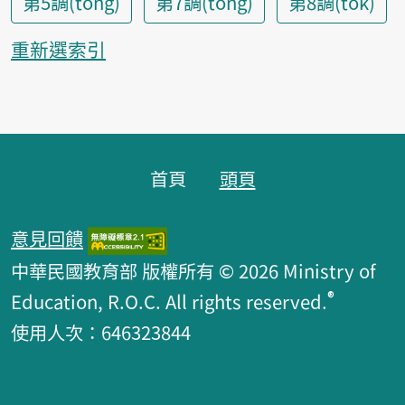
第5調(tông)
第7調(tōng)
第8調(to̍k)
重新選索引
頁腳區塊
首頁
頭頁
意見回饋
中華民國教育部 版權所有 © 2026 Ministry of
®
Education, R.O.C. All rights reserved.
使用人次：646323844