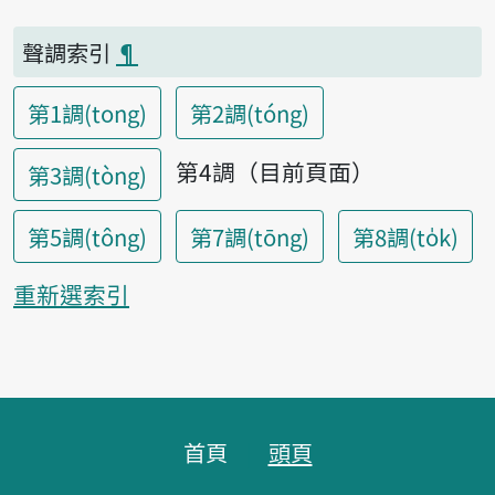
聲調索引
¶
第1調(tong)
第2調(tóng)
第4調（目前頁面）
第3調(tòng)
第5調(tông)
第7調(tōng)
第8調(to̍k)
重新選索引
頁腳區塊
首頁
頭頁