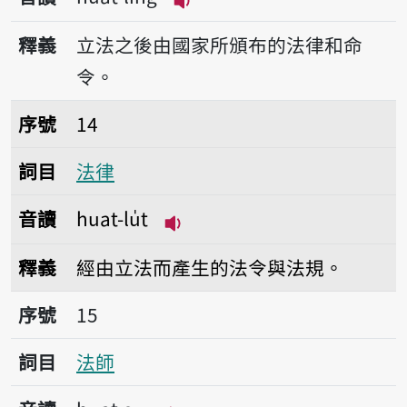
播放音讀huat-līng
釋義
立法之後由國家所頒布的法律和命
令。
序號14法律
序號
14
詞目
法律
音讀
huat-lu̍t
播放音讀huat-lu̍t
釋義
經由立法而產生的法令與法規。
序號15法師
序號
15
詞目
法師