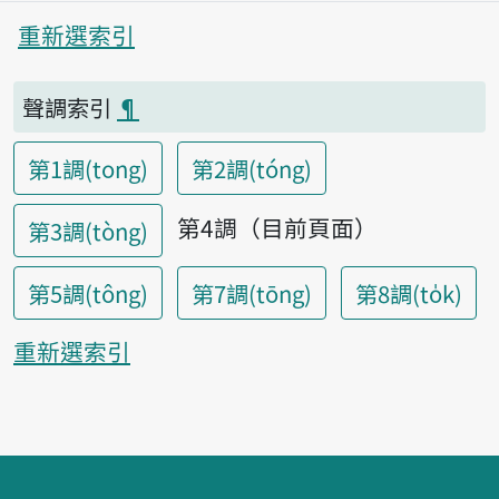
重新選索引
聲調索引
¶
第1調(tong)
第2調(tóng)
第4調（目前頁面）
第3調(tòng)
第5調(tông)
第7調(tōng)
第8調(to̍k)
重新選索引