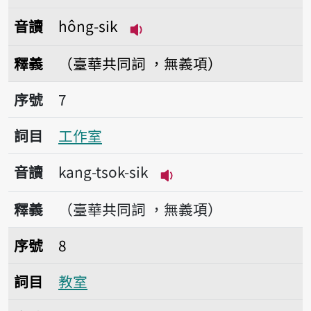
音讀
hông-sik
播放音讀hông-sik
釋義
（臺華共同詞 ，無義項）
序號7工作室
序號
7
詞目
工作室
音讀
kang-tsok-sik
播放音讀kang-tsok-sik
釋義
（臺華共同詞 ，無義項）
序號8教室
序號
8
詞目
教室