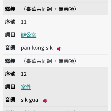
播放音讀lo̍k-im-sik
釋義
（臺華共同詞 ，無義項）
序號11辦公室
序號
11
詞目
辦公室
音讀
pān-kong-sik
播放音讀pān-kong-sik
釋義
（臺華共同詞 ，無義項）
序號12室外
序號
12
詞目
室外
音讀
sik-guā
播放音讀sik-guā