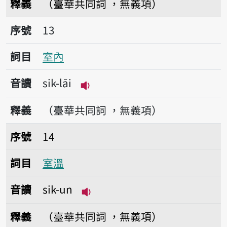
釋義
（臺華共同詞 ，無義項）
序號13室內
序號
13
詞目
室內
音讀
sik-lāi
播放音讀sik-lāi
釋義
（臺華共同詞 ，無義項）
序號14室溫
序號
14
詞目
室溫
音讀
sik-un
播放音讀sik-un
釋義
（臺華共同詞 ，無義項）