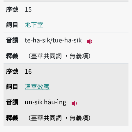
序號15地下室
序號
15
詞目
地下室
音讀
tē-hā-sik/tuē-hā-sik
播放音讀tē-hā-si
釋義
（臺華共同詞 ，無義項）
序號16溫室效應
序號
16
詞目
溫室效應
音讀
un-sik hāu-ìng
播放音讀un-sik hāu-ì
釋義
（臺華共同詞 ，無義項）