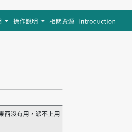
明
操作說明
相關資源
Introduction
東西沒有用，派不上用