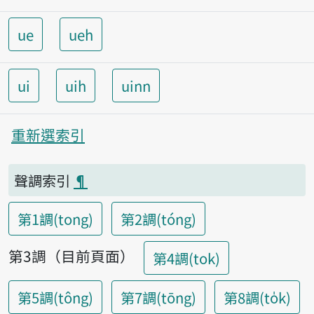
ue
ueh
ui
uih
uinn
重新選索引
聲調索引
¶
第1調(tong)
第2調(tóng)
第3調（目前頁面）
第4調(tok)
第5調(tông)
第7調(tōng)
第8調(to̍k)