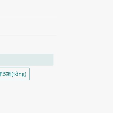
第5調(tông)