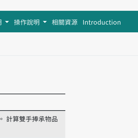
明
操作說明
相關資源
Introduction
。
計算雙手捧承物品