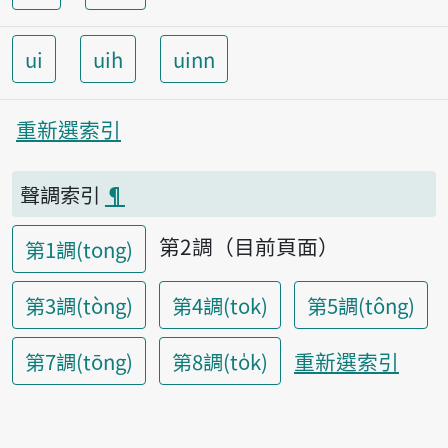
ui
uih
uinn
重新選索引
聲調索引
¶
第2調（目前頁面）
第1調(tong)
第3調(tòng)
第4調(tok)
第5調(tông)
重新選索引
第7調(tōng)
第8調(to̍k)