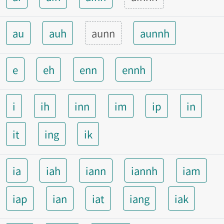
au
auh
aunn
aunnh
e
eh
enn
ennh
i
ih
inn
im
ip
in
it
ing
ik
ia
iah
iann
iannh
iam
iap
ian
iat
iang
iak