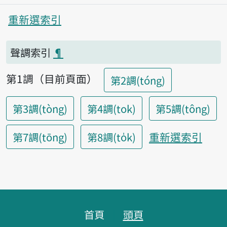
重新選索引
聲調索引
¶
第1調（目前頁面）
第2調(tóng)
第3調(tòng)
第4調(tok)
第5調(tông)
重新選索引
第7調(tōng)
第8調(to̍k)
頁腳區塊
首頁
頭頁