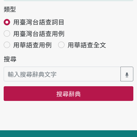
類型
用臺灣台語查詞目
用臺灣台語查用例
用華語查用例
用華語查全文
搜尋
搜尋辭典