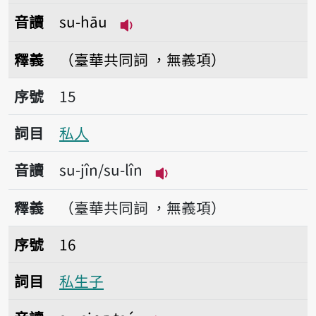
音讀
su-hāu
播放音讀su-hāu
釋義
（臺華共同詞 ，無義項）
序號15私人
序號
15
詞目
私人
音讀
su-jîn/su-lîn
播放音讀su-jîn/su-lîn
釋義
（臺華共同詞 ，無義項）
序號16私生子
序號
16
詞目
私生子