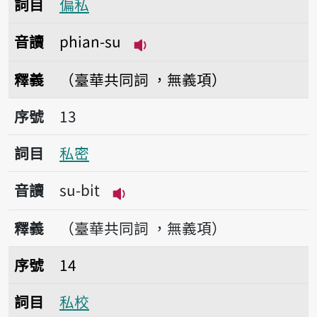
詞目
偏私
音讀
phian-su
播放音讀phian-su
釋義
（臺華共同詞 ，無義項）
序號13私密
序號
13
詞目
私密
音讀
su-bi̍t
播放音讀su-bi̍t
釋義
（臺華共同詞 ，無義項）
序號14私校
序號
14
詞目
私校