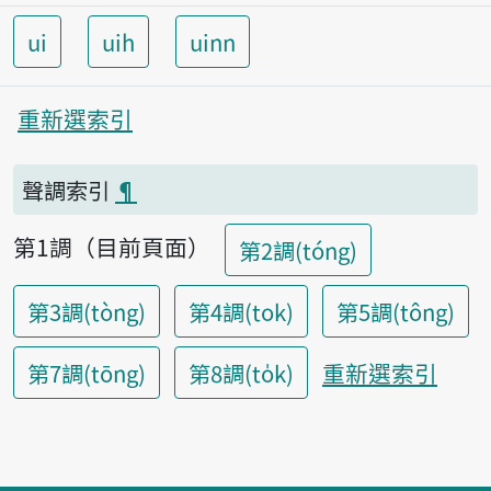
ui
uih
uinn
重新選索引
聲調索引
¶
第1調（目前頁面）
第2調(tóng)
第3調(tòng)
第4調(tok)
第5調(tông)
重新選索引
第7調(tōng)
第8調(to̍k)