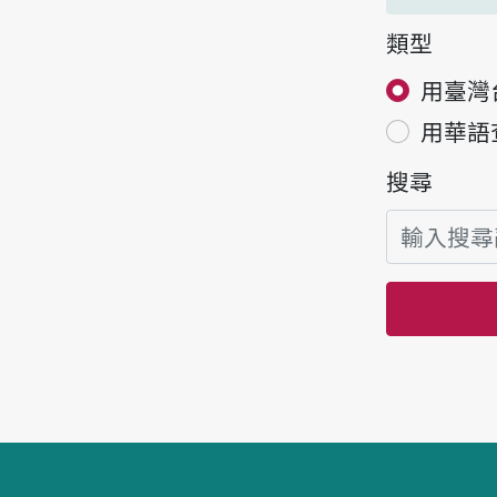
類型
用臺灣
用華語
搜尋
頁腳區塊