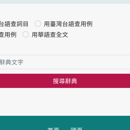
台語查詞目
用臺灣台語查用例
查用例
用華語查全文
搜尋辭典