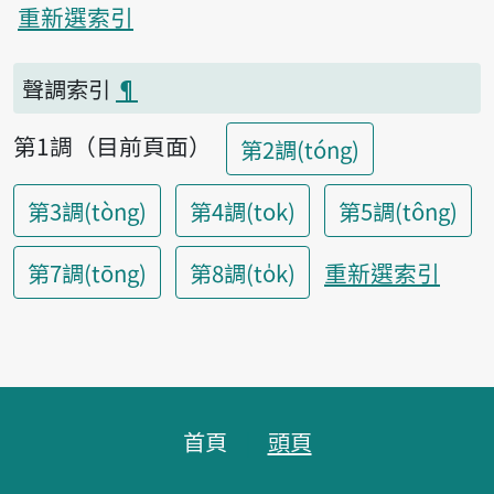
重新選索引
聲調索引
¶
第1調（目前頁面）
第2調(tóng)
第3調(tòng)
第4調(tok)
第5調(tông)
重新選索引
第7調(tōng)
第8調(to̍k)
頁腳區塊
首頁
頭頁