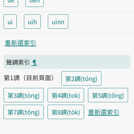
ui
uih
uinn
重新選索引
聲調索引
¶
第1調（目前頁面）
第2調(tóng)
第3調(tòng)
第4調(tok)
第5調(tông)
重新選索引
第7調(tōng)
第8調(to̍k)