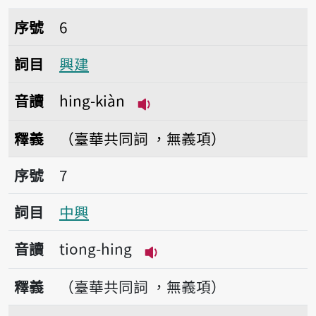
序號6興建
序號
6
詞目
興建
音讀
hing-kiàn
播放音讀hing-kiàn
釋義
（臺華共同詞 ，無義項）
序號7中興
序號
7
詞目
中興
音讀
tiong-hing
播放音讀tiong-hing
釋義
（臺華共同詞 ，無義項）