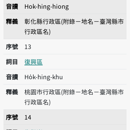
音讀
Hok-hing-hiong
釋義
彰化縣行政區(附錄－地名－臺灣縣市
行政區名)
序號13復興區
序號
13
詞目
復興區
音讀
Ho̍k-hing-khu
釋義
桃園市行政區(附錄－地名－臺灣縣市
行政區名)
序號14復興崗
序號
14