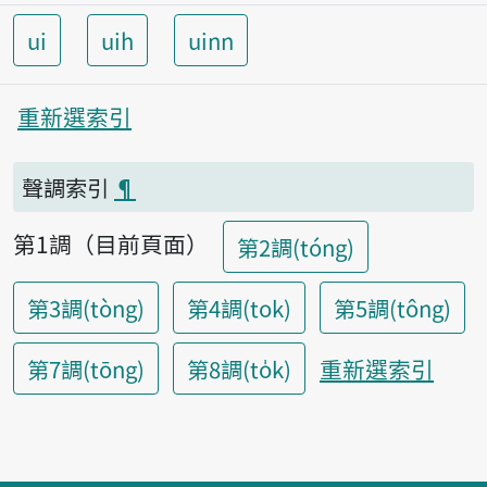
ui
uih
uinn
重新選索引
聲調索引
¶
第1調（目前頁面）
第2調(tóng)
第3調(tòng)
第4調(tok)
第5調(tông)
重新選索引
第7調(tōng)
第8調(to̍k)