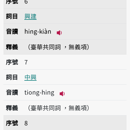
序號
6
詞目
興建
音讀
hing-kiàn
播放音讀hing-kiàn
釋義
（臺華共同詞 ，無義項）
序號7中興
序號
7
詞目
中興
音讀
tiong-hing
播放音讀tiong-hing
釋義
（臺華共同詞 ，無義項）
序號8振興
序號
8