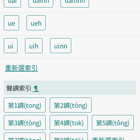
uai
uainn
uainnh
ue
ueh
ui
uih
uinn
重新選索引
聲調索引
¶
第1調(tong)
第2調(tóng)
第3調(tòng)
第4調(tok)
第5調(tông)
重新選索引