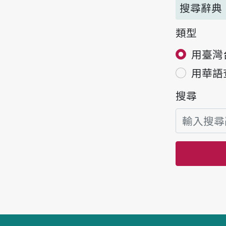
搜尋辭典
類型
用臺灣
用華語
搜尋