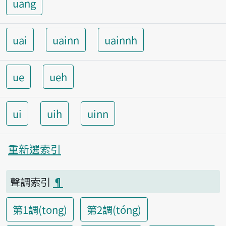
uang
uai
uainn
uainnh
ue
ueh
ui
uih
uinn
重新選索引
聲調索引
¶
第1調(tong)
第2調(tóng)