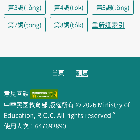
第3調(tòng)
第4調(tok)
第5調(tông)
重新選索引
第7調(tōng)
第8調(to̍k)
頁腳區塊
首頁
頭頁
意見回饋
中華民國教育部 版權所有 © 2026 Ministry of
®
Education, R.O.C. All rights reserved.
使用人次：647693890